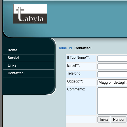
Home
Contattaci
Home
Il Tuo Nome**:
Servizi
Links
Email**:
Contattaci
Telefono:
Oggetto**:
Commento: