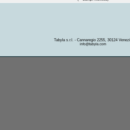
Tabyla s.r.l. - Cannaregio 2255, 30124 Venez
info@tabyla.com