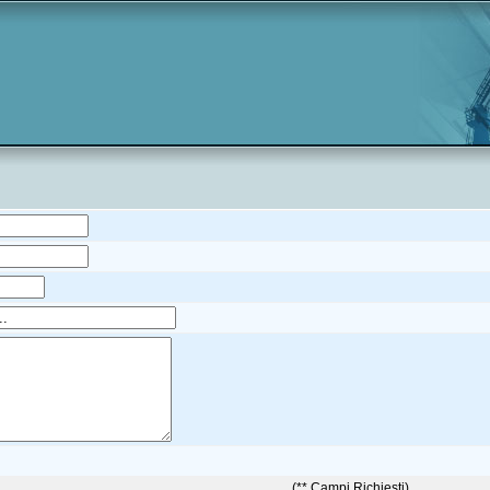
(** Campi Richiesti)